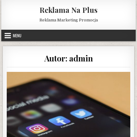
Skip
Reklama Na Plus
to
content
Reklama Marketing Promocja
MENU
Autor:
admin