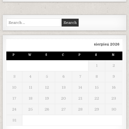
Search
for:
sierpień 2026
P
W
Ś
C
P
S
N
1
2
3
4
5
6
7
8
9
10
11
12
13
14
15
16
17
18
19
20
21
22
23
24
25
26
27
28
29
30
31