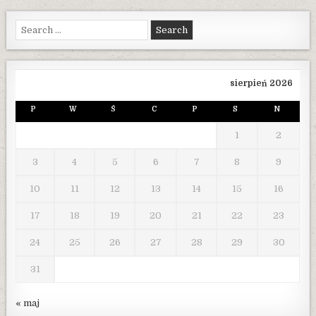
Search
for:
sierpień 2026
P
W
Ś
C
P
S
N
1
2
3
4
5
6
7
8
9
10
11
12
13
14
15
16
17
18
19
20
21
22
23
24
25
26
27
28
29
30
31
« maj