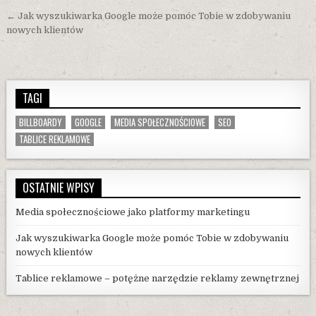
Nawigacja
← Jak wyszukiwarka Google może pomóc Tobie w zdobywaniu
wpisu
nowych klientów
TAGI
BILLBOARDY
GOOGLE
MEDIA SPOŁECZNOŚCIOWE
SEO
TABLICE REKLAMOWE
OSTATNIE WPISY
Media społecznościowe jako platformy marketingu
Jak wyszukiwarka Google może pomóc Tobie w zdobywaniu
nowych klientów
Tablice reklamowe – potężne narzędzie reklamy zewnętrznej