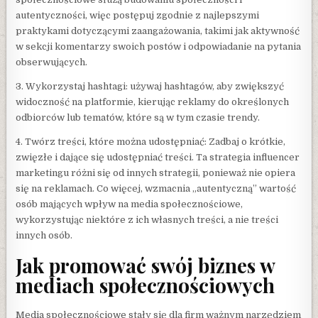
autentyczności, więc postępuj zgodnie z najlepszymi
praktykami dotyczącymi zaangażowania, takimi jak aktywność
w sekcji komentarzy swoich postów i odpowiadanie na pytania
obserwujących.
3. Wykorzystaj hashtagi: używaj hashtagów, aby zwiększyć
widoczność na platformie, kierując reklamy do określonych
odbiorców lub tematów, które są w tym czasie trendy.
4. Twórz treści, które można udostępniać: Zadbaj o krótkie,
zwięzłe i dające się udostępniać treści. Ta strategia influencer
marketingu różni się od innych strategii, ponieważ nie opiera
się na reklamach. Co więcej, wzmacnia „autentyczną” wartość
osób mających wpływ na media społecznościowe,
wykorzystując niektóre z ich własnych treści, a nie treści
innych osób.
Jak promować swój biznes w
mediach społecznościowych
Media społecznościowe stały się dla firm ważnym narzędziem