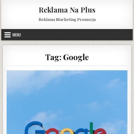
Skip
Reklama Na Plus
to
content
Reklama Marketing Promocja
MENU
Tag:
Google