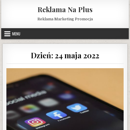
Skip
Reklama Na Plus
to
content
Reklama Marketing Promocja
MENU
Dzień:
24 maja 2022