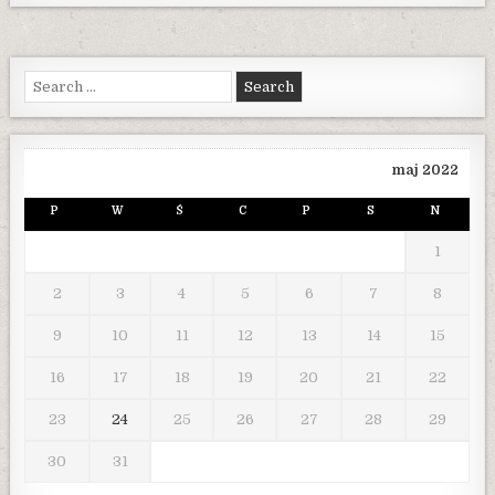
Search
for:
maj 2022
P
W
Ś
C
P
S
N
1
2
3
4
5
6
7
8
9
10
11
12
13
14
15
16
17
18
19
20
21
22
23
24
25
26
27
28
29
30
31